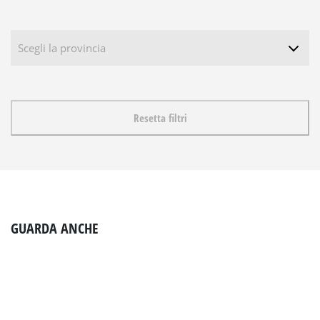
Resetta filtri
GUARDA ANCHE