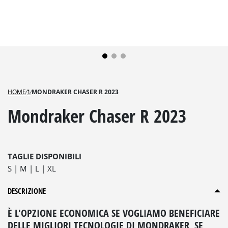
HOME
⁄
1
⁄
MONDRAKER CHASER R 2023
Mondraker Chaser R 2023
TAGLIE DISPONIBILI
S
M
L
XL
DESCRIZIONE
È L'OPZIONE ECONOMICA SE VOGLIAMO BENEFICIARE
DELLE MIGLIORI TECNOLOGIE DI MONDRAKER, SE