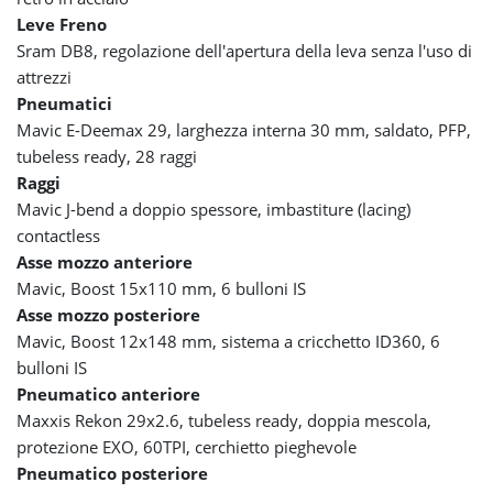
Leve Freno
Sram DB8, regolazione dell'apertura della leva senza l'uso di
attrezzi
Pneumatici
Mavic E-Deemax 29, larghezza interna 30 mm, saldato, PFP,
tubeless ready, 28 raggi
Raggi
Mavic J-bend a doppio spessore, imbastiture (lacing)
contactless
Asse mozzo anteriore
Mavic, Boost 15x110 mm, 6 bulloni IS
Asse mozzo posteriore
Mavic, Boost 12x148 mm, sistema a cricchetto ID360, 6
bulloni IS
Pneumatico anteriore
Maxxis Rekon 29x2.6, tubeless ready, doppia mescola,
protezione EXO, 60TPI, cerchietto pieghevole
Pneumatico posteriore