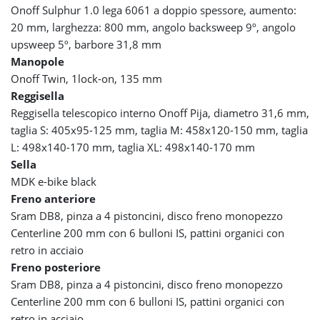
Onoff Sulphur 1.0 lega 6061 a doppio spessore, aumento:
20 mm, larghezza: 800 mm, angolo backsweep 9º, angolo
upsweep 5º, barbore 31,8 mm
Manopole
Onoff Twin, 1lock-on, 135 mm
Reggisella
Reggisella telescopico interno Onoff Pija, diametro 31,6 mm,
taglia S: 405x95-125 mm, taglia M: 458x120-150 mm, taglia
L: 498x140-170 mm, taglia XL: 498x140-170 mm
Sella
MDK e-bike black
Freno anteriore
Sram DB8, pinza a 4 pistoncini, disco freno monopezzo
Centerline 200 mm con 6 bulloni IS, pattini organici con
retro in acciaio
Freno posteriore
Sram DB8, pinza a 4 pistoncini, disco freno monopezzo
Centerline 200 mm con 6 bulloni IS, pattini organici con
retro in acciaio