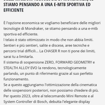
STIAMO PENSANDO A UNA E-MTB SPORTIVA ED
EFFICIENTE
È l'opzione economica se vogliamo beneficiare delle migliori
tecnologie di Mondraker, se stiamo pensando a una e-mtb
sportiva ed efficiente.
l telaio è stato ottimizzato in modo che non abbia limiti.
Sentieri e più sentieri, salite e discese, aree tecniche e
percorsi trial difficili... La CHASER R non ti pone dei limiti,
sarai tu a limitarla.
Il sistema di sospensione ZERO, FORWARD GEOMETRY e
STEALTH ALLOY EVO la rendono, tecnologicamente
parlando, un punto di riferimento grazie al suo perfetto
funzionamento.
Se a questo aggiungiamo l'ottimizzazione della cinematica
delle sospensioni posteriori, non possiamo chiedere di più.
Per questo 2023, oltre al telecomando Mini Remote e al
System Controller di Bosch, debutta l'elegante display