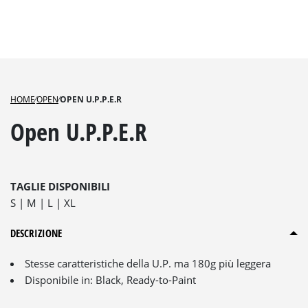
HOME
⁄
OPEN
⁄
OPEN U.P.P.E.R
Open U.P.P.E.R
TAGLIE DISPONIBILI
S
M
L
XL
DESCRIZIONE
Stesse caratteristiche della U.P. ma 180g più leggera
Disponibile in: Black, Ready-to-Paint