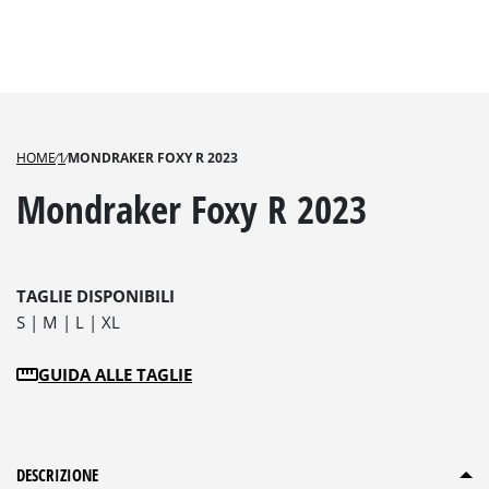
HOME
⁄
1
⁄
MONDRAKER FOXY R 2023
Mondraker Foxy R 2023
TAGLIE DISPONIBILI
S
M
L
XL
GUIDA ALLE TAGLIE
DESCRIZIONE