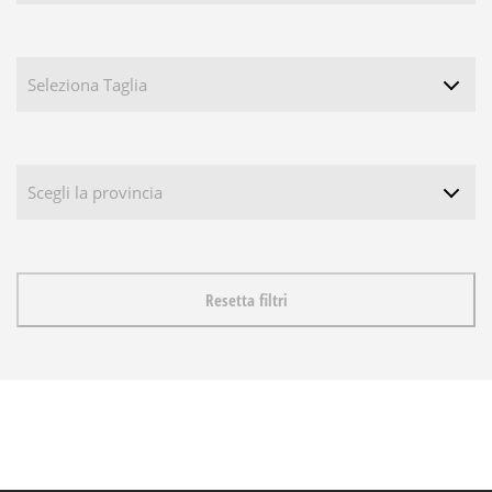
Resetta filtri