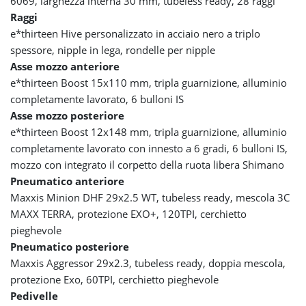
6069, larghezza interna 30 mm, tubeless ready, 28 raggi
Raggi
e*thirteen Hive personalizzato in acciaio nero a triplo
spessore, nipple in lega, rondelle per nipple
Asse mozzo anteriore
e*thirteen Boost 15x110 mm, tripla guarnizione, alluminio
completamente lavorato, 6 bulloni IS
Asse mozzo posteriore
e*thirteen Boost 12x148 mm, tripla guarnizione, alluminio
completamente lavorato con innesto a 6 gradi, 6 bulloni IS,
mozzo con integrato il corpetto della ruota libera Shimano
Pneumatico anteriore
Maxxis Minion DHF 29x2.5 WT, tubeless ready, mescola 3C
MAXX TERRA, protezione EXO+, 120TPI, cerchietto
pieghevole
Pneumatico posteriore
Maxxis Aggressor 29x2.3, tubeless ready, doppia mescola,
protezione Exo, 60TPI, cerchietto pieghevole
Pedivelle