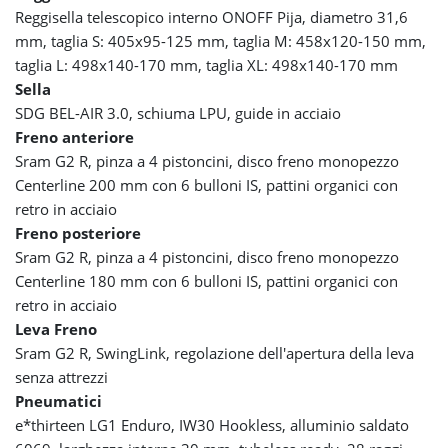
Reggisella telescopico interno ONOFF Pija, diametro 31,6
mm, taglia S: 405x95-125 mm, taglia M: 458x120-150 mm,
taglia L: 498x140-170 mm, taglia XL: 498x140-170 mm
Sella
SDG BEL-AIR 3.0, schiuma LPU, guide in acciaio
Freno anteriore
Sram G2 R, pinza a 4 pistoncini, disco freno monopezzo
Centerline 200 mm con 6 bulloni IS, pattini organici con
retro in acciaio
Freno posteriore
Sram G2 R, pinza a 4 pistoncini, disco freno monopezzo
Centerline 180 mm con 6 bulloni IS, pattini organici con
retro in acciaio
Leva Freno
Sram G2 R, SwingLink, regolazione dell'apertura della leva
senza attrezzi
Pneumatici
e*thirteen LG1 Enduro, IW30 Hookless, alluminio saldato