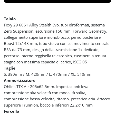
Telaio
Foxy 29 6061 Alloy Stealth Evo, tubi idroformati, sistema
Zero Suspension, escursione 150 mm, Forward Geometry,
collegamento superiore monoblocco, perno posteriore
Boost 12x148 mm, tubo sterzo conico, movimento centrale
BSA da 73 mm, design della trasmissione 1x dedicato,
percorso interno reggisella telescopico, cuscinetti a tenuta
stagna con massima capacità di carico, ISCG 05
Taglie
S: 380mm / M: 420mm / L: 470mm / XL: 510mm
Ammortizzatore
Öhlins TTX Air 205x62,5mm. Impostazioni: leva
compressione alta velocità con modalità salita,
compressione bassa velocità, ritorno, precarico aria. Attacco
superiore Trunnion, boccole inferiori 22,2x10 mm
Forcella